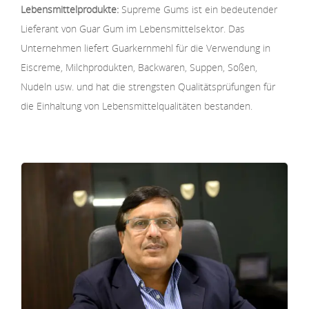
Lebensmittelprodukte:
Supreme Gums ist ein bedeutender
Lieferant von Guar Gum im Lebensmittelsektor. Das
Unternehmen liefert Guarkernmehl für die Verwendung in
Eiscreme, Milchprodukten, Backwaren, Suppen, Soßen,
Nudeln usw. und hat die strengsten Qualitätsprüfungen für
die Einhaltung von Lebensmittelqualitäten bestanden.