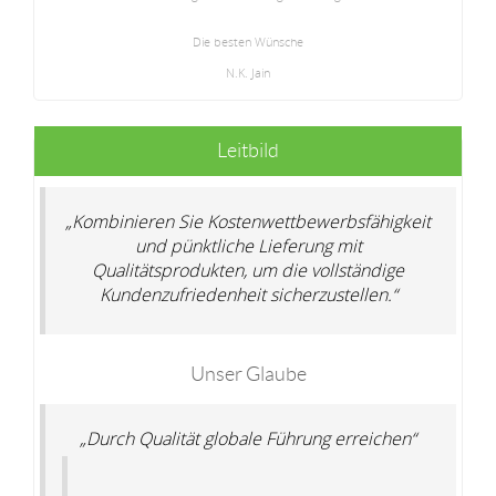
Die besten Wünsche
N.K. Jain
Leitbild
„Kombinieren Sie Kostenwettbewerbsfähigkeit
und pünktliche Lieferung mit
Qualitätsprodukten, um die vollständige
Kundenzufriedenheit sicherzustellen.“
Unser Glaube
„Durch Qualität globale Führung erreichen“