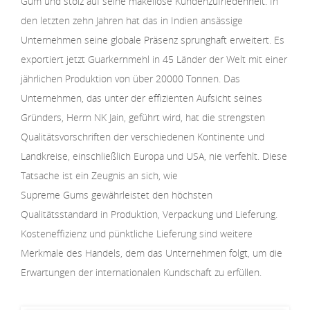
Gum und stolz auf seine makellose Kundenzufriedenheit. In
den letzten zehn Jahren hat das in Indien ansässige
Unternehmen seine globale Präsenz sprunghaft erweitert. Es
exportiert jetzt Guarkernmehl in 45 Länder der Welt mit einer
jährlichen Produktion von über 20000 Tonnen. Das
Unternehmen, das unter der effizienten Aufsicht seines
Gründers, Herrn NK Jain, geführt wird, hat die strengsten
Qualitätsvorschriften der verschiedenen Kontinente und
Landkreise, einschließlich Europa und USA, nie verfehlt. Diese
Tatsache ist ein Zeugnis an sich, wie
Supreme Gums gewährleistet den höchsten
Qualitätsstandard in Produktion, Verpackung und Lieferung.
Kosteneffizienz und pünktliche Lieferung sind weitere
Merkmale des Handels, dem das Unternehmen folgt, um die
Erwartungen der internationalen Kundschaft zu erfüllen.