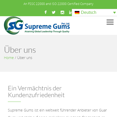
An FSSC 22000 and ISO 22000 Certified Company
Deutsch
Men
Über uns
Home
/
Über uns
Ein Vermächtnis der
Kundenzufriedenheit
Supreme Gums ist ein weltweit führender Anbieter von Guar