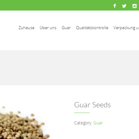
Zuhause
Über uns
Guar
Qualitätskontrolle
Verpackung u
Guar Seeds
Category:
Guar