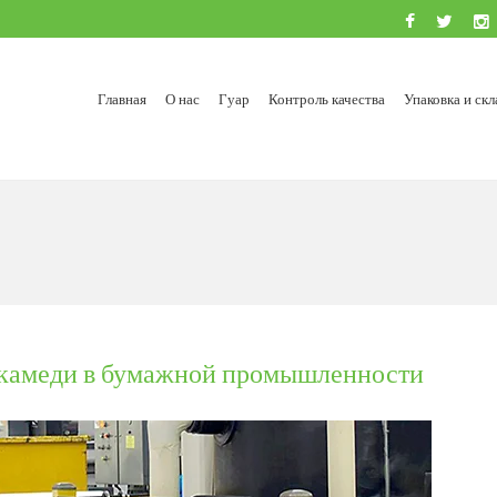
Главная
О нас
Гуар
Контроль качества
Упаковка и ск
 камеди в бумажной промышленности