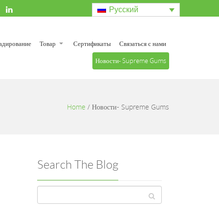
Русский
ладирование
Товар
Сертификаты
Связаться с нами
Новости- Supreme Gums
Home
/
Новости- Supreme Gums
Search The Blog