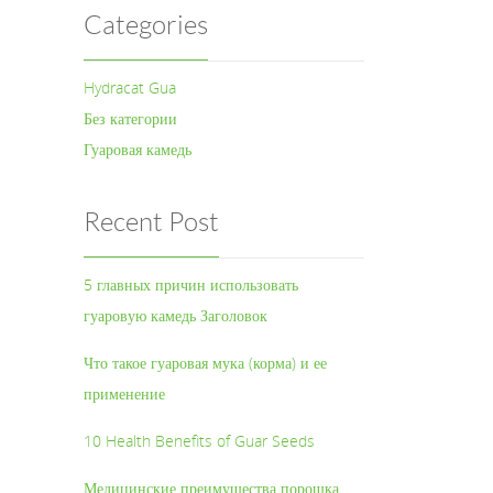
Categories
Hydracat Gua
Без категории
Гуаровая камедь
Recent Post
5 главных причин использовать
гуаровую камедь Заголовок
Что такое гуаровая мука (корма) и ее
применение
10 Health Benefits of Guar Seeds
Медицинские преимущества порошка