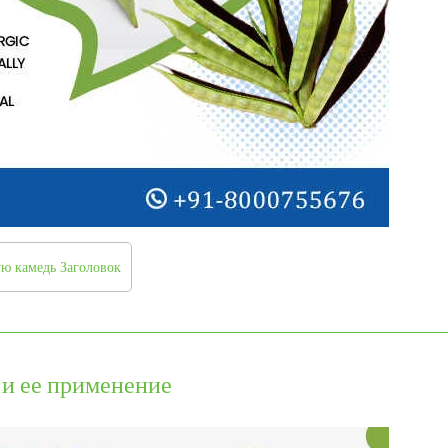
ую камедь Заголовок
) и ее применение